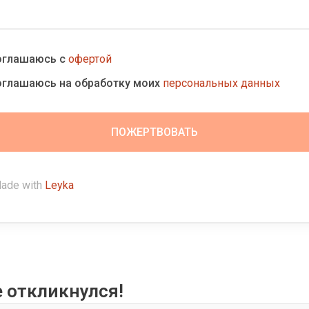
оглашаюсь с
офертой
оглашаюсь на обработку моих
персональных данных
ade with
Leyka
е откликнулся!