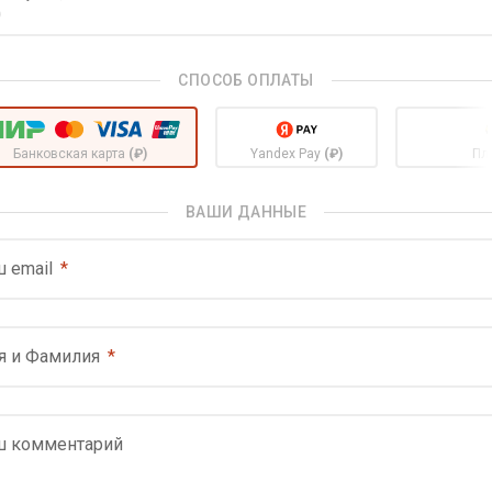
СПОСОБ ОПЛАТЫ
Банковская карта
(₽)
Yandex Pay
(₽)
Пл
ВАШИ ДАННЫЕ
 email
я и Фамилия
ш комментарий