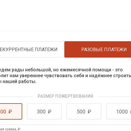
ЕКУРРЕНТНЫЕ ПЛАТЕЖИ
РАЗОВЫЕ ПЛАТЕЖИ
удем рады небольшой, но ежемесячной помощи - это
лит нам увереннее чувствовать себя и надёжнее строит
ы нашей работы.
РАЗМЕР ПОЖЕРТВОВАНИЯ
100
₽
300
₽
500
₽
1000
гая сумма,
₽