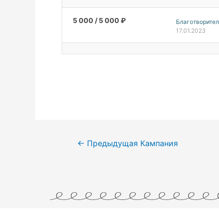
5 000
/ 5 000
₽
Благотворител
17.01.2023
←
Предыдущая Кампания