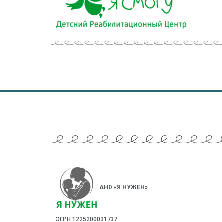
АНО «Я НУЖЕН»
ОГРН 1225200031737