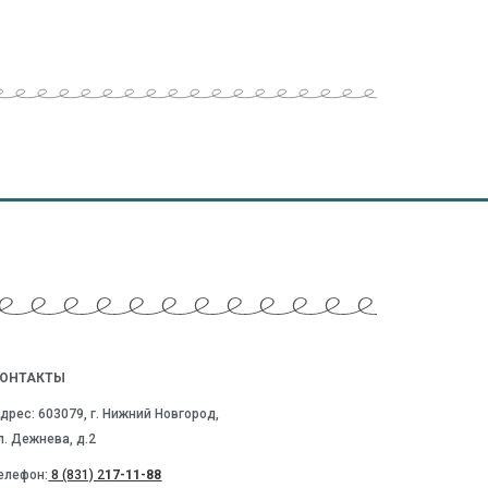
ОНТАКТЫ
дрес: 603079, г. Нижний Новгород,
л. Дежнева, д.2
елефон:
8 (831) 2
17-11-88