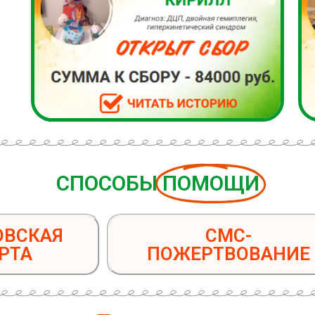
СПОСОБЫ
ПОМОЩИ
ОВСКАЯ
СМС-
РТА
ПОЖЕРТВОВАНИЕ