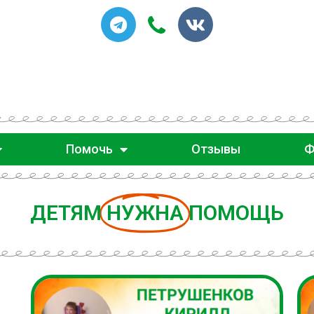
Помочь
Отзывы
Ф
ДЕТЯМ
НУЖНА
ПОМОЩЬ