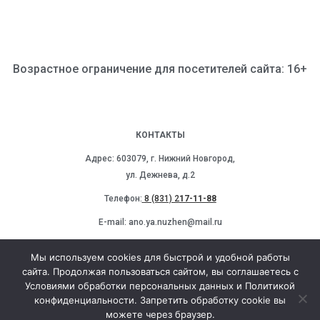
Возрастное ограничение для посетителей сайта: 16+
КОНТАКТЫ
Адрес: 603079, г. Нижний Новгород,
ул. Дежнева, д.2
Телефон:
8 (831) 2
17-11-88
E-mail: ano.ya.nuzhen@mail.ru
Мы в социальных сетях:
Мы используем cookies для быстрой и удобной работы
сайта. Продолжая пользоваться сайтом, вы соглашаетесь с
Условиями обработки персональных данных и Политикой
конфиденциальности. Запретить обработку cookie вы
можете через браузер.