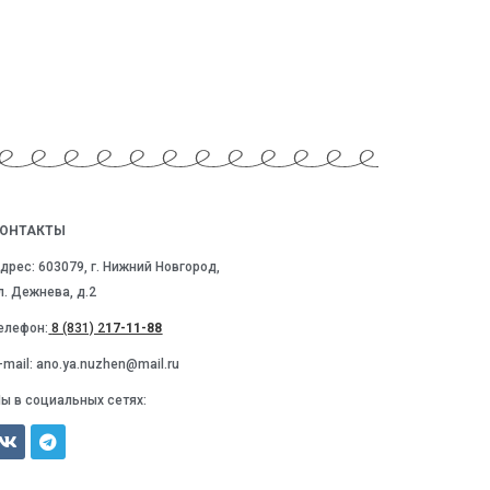
ОНТАКТЫ
дрес: 603079, г. Нижний Новгород,
л. Дежнева, д.2
елефон:
8 (831) 2
17-11-88
-mail: ano.ya.nuzhen@mail.ru
ы в социальных сетях: