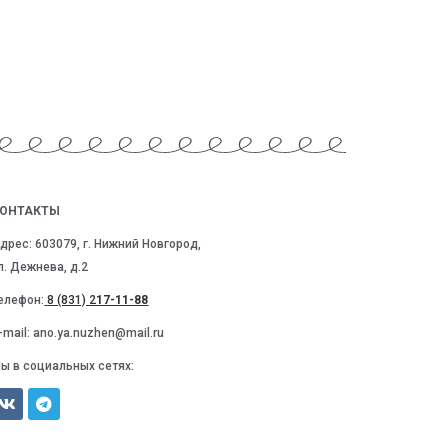
ОНТАКТЫ
дрес: 603079, г. Нижний Новгород,
л. Дежнева, д.2
елефон:
8 (831) 2
17-11-88
-mail: ano.ya.nuzhen@mail.ru
ы в социальных сетях: