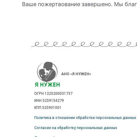
Ваше пожертвование завершено. Мы благ
АНО «Я НУЖЕН»
ОГРН 1225200031737
ИНН 5259154279
КПП 525901001
Политика в отношении обработки персональных данных
Согласие на обработку персональных данных